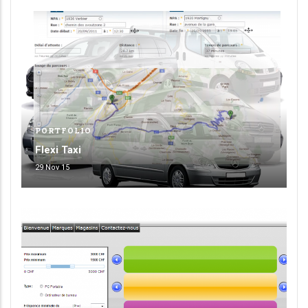
PORTFOLIO
Flexi Taxi
29 Nov 15