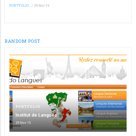
PORTFOLIO
/
29 Nov 15
RANDOM POST
PORTFOLIO
Institut de Langues
29 Nov 15