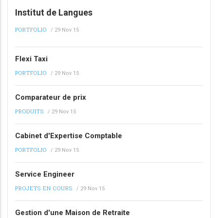
Institut de Langues
PORTFOLIO
/
29 Nov 15
Flexi Taxi
PORTFOLIO
/
29 Nov 15
Comparateur de prix
PRODUITS
/
29 Nov 15
Cabinet d'Expertise Comptable
PORTFOLIO
/
29 Nov 15
Service Engineer
PROJETS EN COURS
/
29 Nov 15
Gestion d'une Maison de Retraite