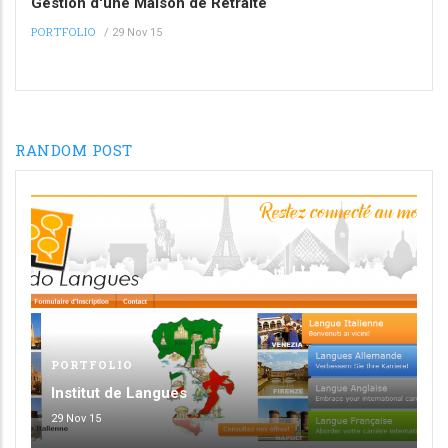
Gestion d'une Maison de Retraite
PORTFOLIO
/
29 Nov 15
RANDOM POST
PORTFOLIO
Institut de Langues
29 Nov 15