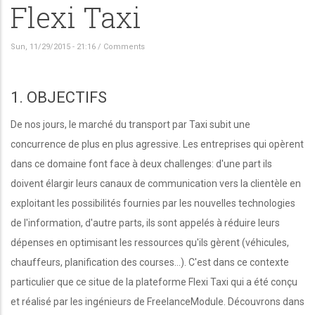
Flexi Taxi
Sun, 11/29/2015 - 21:16
/
Comments
1. OBJECTIFS
De nos jours, le marché du transport par Taxi subit une
concurrence de plus en plus agressive. Les entreprises qui opèrent
dans ce domaine font face à deux challenges: d'une part ils
doivent élargir leurs canaux de communication vers la clientèle en
exploitant les possibilités fournies par les nouvelles technologies
de l'information, d'autre parts, ils sont appelés à réduire leurs
dépenses en optimisant les ressources qu'ils gèrent (véhicules,
chauffeurs, planification des courses...). C'est dans ce contexte
particulier que ce situe de la plateforme Flexi Taxi qui a été conçu
et réalisé par les ingénieurs de FreelanceModule. Découvrons dans