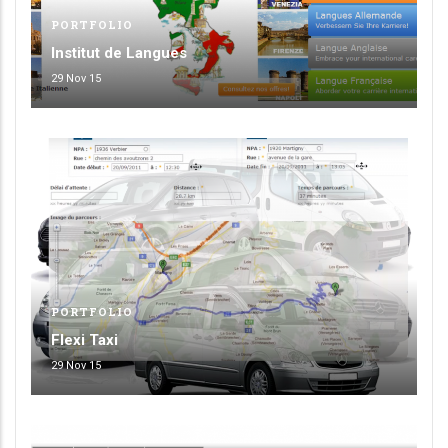
PORTFOLIO
Institut de Langues
29 Nov 15
PORTFOLIO
Flexi Taxi
29 Nov 15