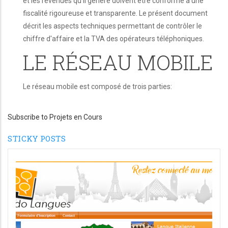
et les revenues qu'il génère doivent être conforme à une
fiscalité rigoureuse et transparente. Le présent document
décrit les aspects techniques permettant de contrôler le
chiffre d'affaire et la TVA des opérateurs téléphoniques.
LE RÉSEAU MOBILE
Le réseau mobile est composé de trois parties:
Subscribe to Projets en Cours
STICKY POSTS