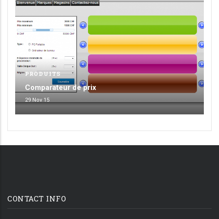
PRODUITS
Comparateur de prix
29 Nov 15
CONTACT INFO